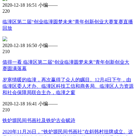
2020-12-18 16:51
小编——
22
0
临潼区第二届“创业临潼圆梦未来”青年创新创业大赛复赛直播
回放
2020-12-18 16:50
小编——
21
0
值得一看
临潼区第二届“创业临潼圆梦未来”青年创新创业大
赛圆满落幕
岁寒情暖的临潼，再次赢得了众人的瞩目。12月4日下午，由
临潼区委人才办、临潼区科技工信和商务局、临潼区人力资源
和社会保障局联合主办，临潼之窗
2020-12-18 16:41
小编——
21
0
铁炉塬民间书画社及铁炉古会赋诗
2020年11月26日，“铁炉塬民间书画社”在斜韩村挂牌成立。这