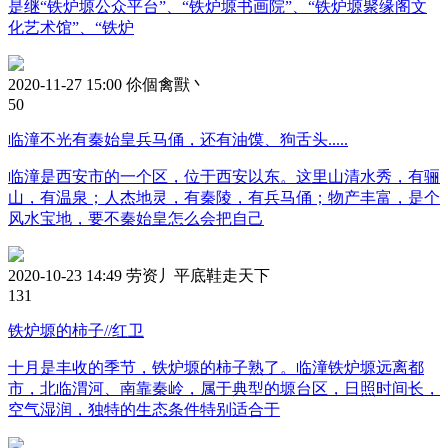
是继“铁炉塬公众平台”、“铁炉塬书画院”、“铁炉塬聚缘阁文
化艺术馆”、“铁炉
2020-11-27 15:00
伱個禽獸丶
5
0
临潼不光有秦始皇兵马俑，还有油馍、狗舌头.....
临潼是西安市的一个区，位于西安以东。这里山清水秀，有骊
山，有温泉；人杰地灵，有秦陵，有兵马俑；物产丰富，是个
风水宝地，要不秦始皇怎么会把自己
2020-10-23 14:49
劳资丿平底鞋走天下
13
1
铁炉塬的柿子//红卫
十月是丰收的季节，铁炉塬的柿子熟了。临潼铁炉塬远离都
市，北临渭河、南靠秦岭，属于典型的塬台区，日照时间长，
空气湿润，独特的生态条件特别适合于