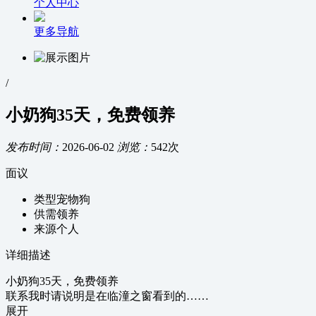
个人中心
更多导航
/
小奶狗35天，免费领养
发布时间：
2026-06-02
浏览：
542次
面议
类型
宠物狗
供需
领养
来源
个人
详细描述
小奶狗35天，免费领养
联系我时请说明是在临潼之窗看到的……
展开