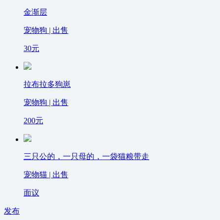
金渐层
宠物狗 | 出售
30
元
拉布拉多狗崽
宠物狗 | 出售
200
元
三只公的，一只母的，一袋猫粮带走
宠物猫 | 出售
面议
发布