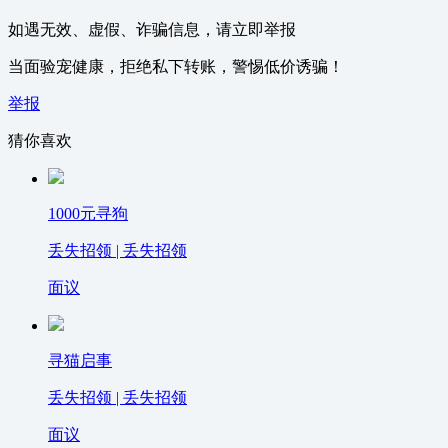
如遇无效、虚假、诈骗信息，请立即举报
当面验宠健康，拒绝私下转账，警惕低价诱骗！
举报
猜你喜欢
1000元寻狗
丢失招领 | 丢失招领
面议
寻猫启事
丢失招领 | 丢失招领
面议