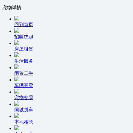
宠物详情
回到首页
招聘求职
房屋租售
生活服务
闲置二手
车辆买卖
宠物交易
同城拼车
本地相亲