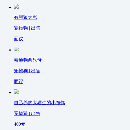
有黑狼犬崽
宠物狗 | 出售
面议
泰迪狗两只母
宠物狗 | 出售
面议
自己养的大猫生的小布偶
宠物猫 | 出售
400
元