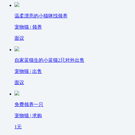
温柔漂亮的小猫咪找领养
宠物猫 | 领养
面议
自家蓝猫生的小蓝猫2只对外出售
宠物猫 | 出售
面议
免费领养一只
宠物猫 | 求购
1
元