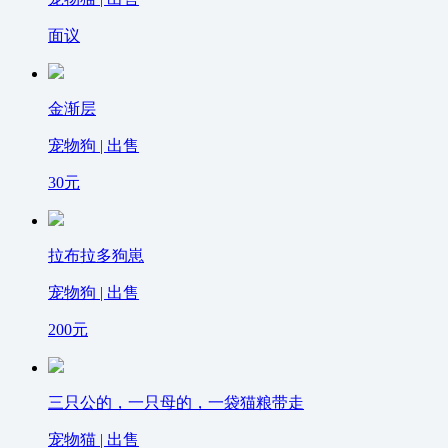
面议
金渐层
宠物狗 | 出售
30
元
拉布拉多狗崽
宠物狗 | 出售
200
元
三只公的，一只母的，一袋猫粮带走
宠物猫 | 出售