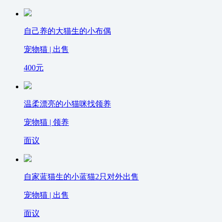
自己养的大猫生的小布偶
宠物猫 | 出售
400
元
温柔漂亮的小猫咪找领养
宠物猫 | 领养
面议
自家蓝猫生的小蓝猫2只对外出售
宠物猫 | 出售
面议