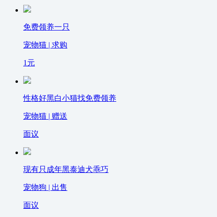
免费领养一只
宠物猫 | 求购
1
元
性格好黑白小猫找免费领养
宠物猫 | 赠送
面议
现有只成年黑泰迪犬乖巧
宠物狗 | 出售
面议