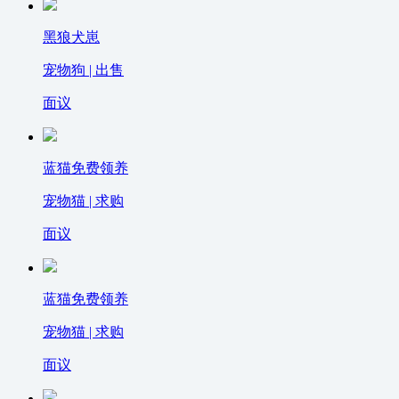
黑狼犬崽
宠物狗 | 出售
面议
蓝猫免费领养
宠物猫 | 求购
面议
蓝猫免费领养
宠物猫 | 求购
面议