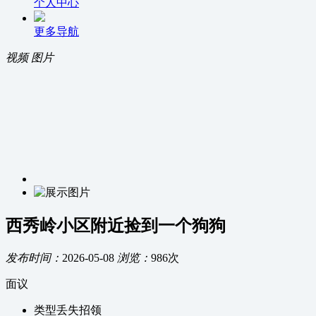
个人中心
更多导航
视频
图片
西秀岭小区附近捡到一个狗狗
发布时间：
2026-05-08
浏览：
986次
面议
类型
丢失招领