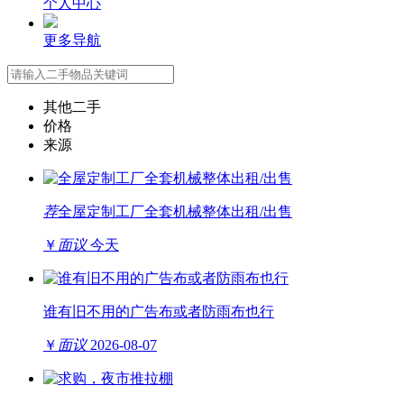
个人中心
更多导航
其他二手
价格
来源
荐
全屋定制工厂全套机械整体出租/出售
￥
面议
今天
谁有旧不用的广告布或者防雨布也行
￥
面议
2026-08-07