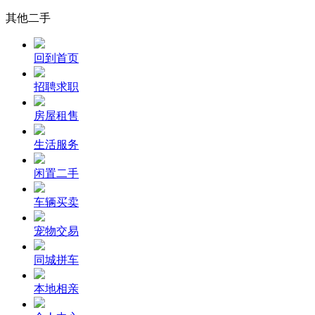
其他二手
回到首页
招聘求职
房屋租售
生活服务
闲置二手
车辆买卖
宠物交易
同城拼车
本地相亲