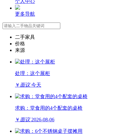
个人中心
更多导航
二手家具
价格
来源
处理：这个展柜
￥
面议
今天
求购：堂食用的4个配套的桌椅
￥
面议
2026-08-06