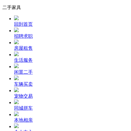
二手家具
回到首页
招聘求职
房屋租售
生活服务
闲置二手
车辆买卖
宠物交易
同城拼车
本地相亲