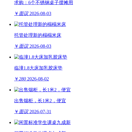
求购：6个不锈钢桌子摆摊用
￥
面议
2026-08-03
托管处理新的榻榻米床
￥
面议
2026-08-03
临潼1.8大床加乳胶床垫
￥
280
2026-08-02
出售烟柜，长1米2，便宜
￥
面议
2026-07-31