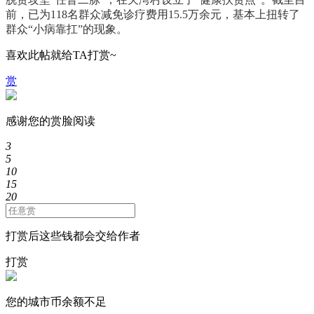
前，已为118名群众减免诊疗费用15.5万余元，基本上扭转了
群众“小病靠扛”的现象。
喜欢此帖就给TA打赏~
赏
感谢您的赏脸阅读
3
5
10
15
20
打赏后这些钱都会交给作者
打赏
您的城市币余额不足