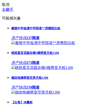
取消
去赚币
可能感兴趣
秦陵中学临潼中学陪读**房整院出租
房产快讯
137阅读
桃苑星言花园步梯3楼两室月租1300
房产快讯
273阅读
德杰电梯两室空房月租1300
房产快讯
170阅读
【出售】冷藏柜