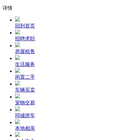
详情
回到首页
招聘求职
房屋租售
生活服务
闲置二手
车辆买卖
宠物交易
同城拼车
本地相亲