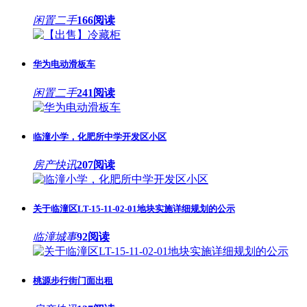
闲置二手
166阅读
华为电动滑板车
闲置二手
241阅读
临潼小学，化肥所中学开发区小区
房产快讯
207阅读
关于临潼区LT-15-11-02-01地块实施详细规划的公示
临潼城事
92阅读
桃源步行街门面出租