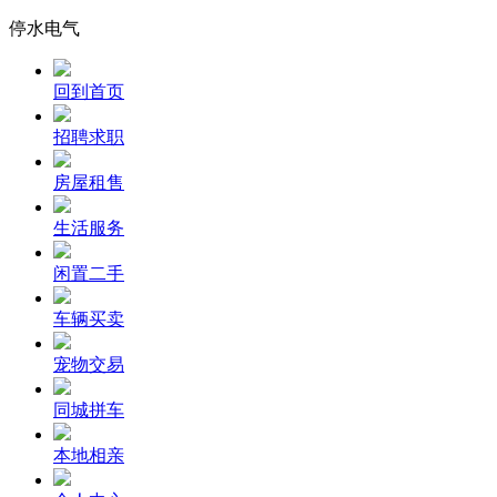
停水电气
回到首页
招聘求职
房屋租售
生活服务
闲置二手
车辆买卖
宠物交易
同城拼车
本地相亲