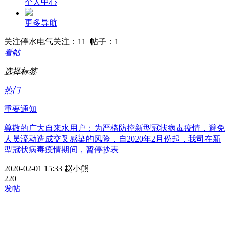
个人中心
更多导航
关注
停水电气
关注：11 帖子：1
看帖
选择标签
热门
重要通知
尊敬的广大自来水用户：为严格防控新型冠状病毒疫情，避免
人员流动造成交叉感染的风险，自2020年2月份起，我司在新
型冠状病毒疫情期间，暂停抄表
2020-02-01 15:33
赵小熊
22
0
发帖